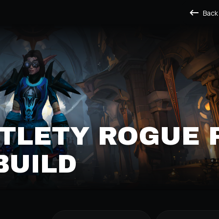
Back
TLETY ROGUE 
BUILD