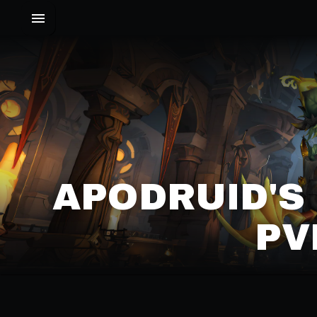
APODRUID'S
PV