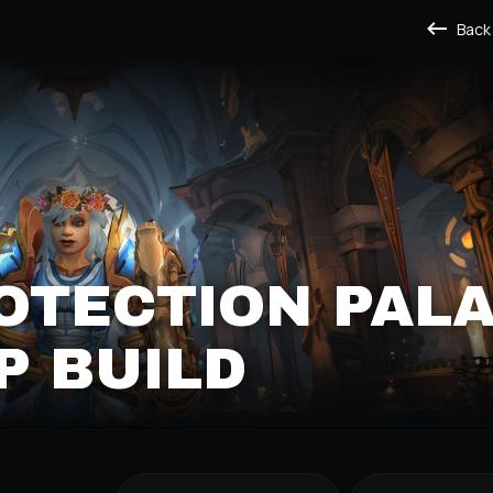
Back
OTECTION PALA
P BUILD