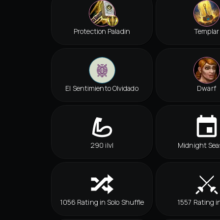
Protection Paladin
Templar
El Sentimiento Olvidado
Dwarf
290 ilvl
Midnight Sea
1056 Rating in Solo Shuffle
1557 Rating i