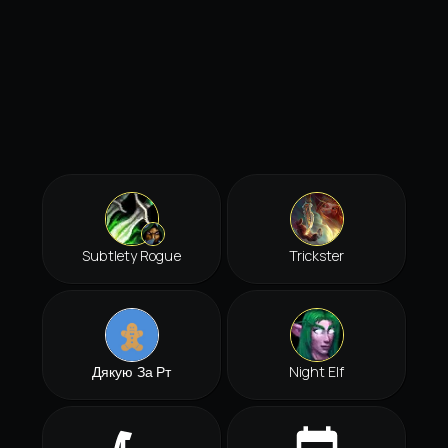
Subtlety Rogue
Trickster
Дякую За Рт
Night Elf