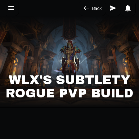
Back
WLX'S SUBTLETY
ROGUE PVP BUILD