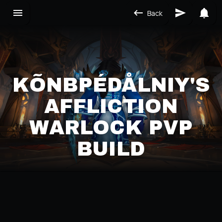
Back
KÕNBPÉDÅLNIY'S
AFFLICTION
WARLOCK PVP
BUILD