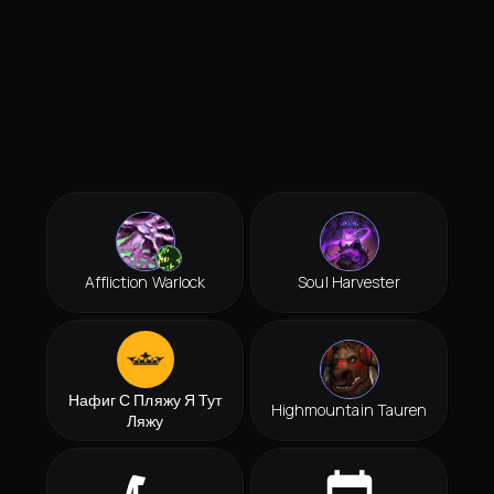
Affliction Warlock
Soul Harvester
Нафиг С Пляжу Я Тут
Highmountain Tauren
Ляжу