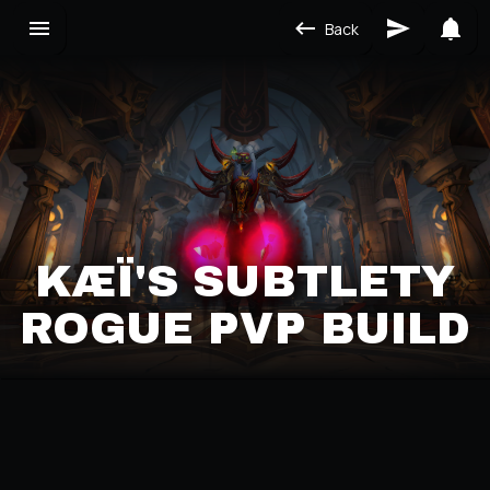
Back
KÆÏ'S SUBTLETY
ROGUE PVP BUILD