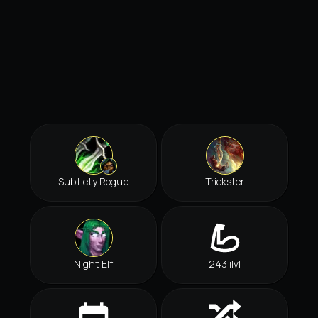
Subtlety Rogue
Trickster
Night Elf
243 ilvl