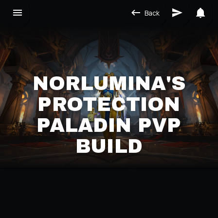
Back
NORLUMINA'S
PROTECTION
PALADIN PVP
BUILD