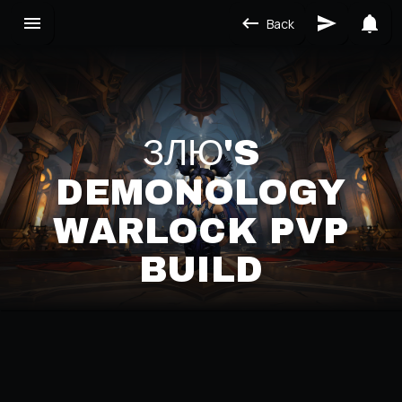
Back
ЗЛЮ'S
DEMONOLOGY
WARLOCK PVP
BUILD