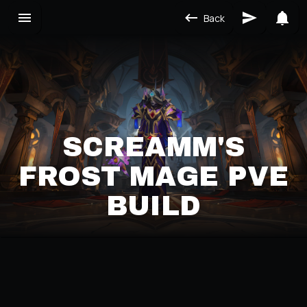
Back
SCREAMM'S
FROST MAGE PVE
BUILD