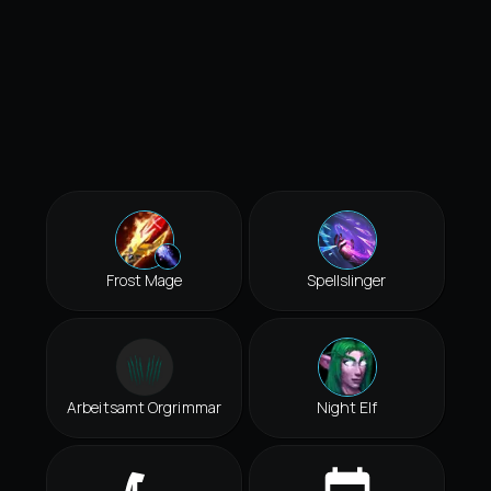
Frost Mage
Spellslinger
Arbeitsamt Orgrimmar
Night Elf