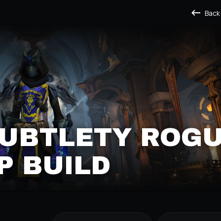
Back
SUBTLETY ROG
P BUILD