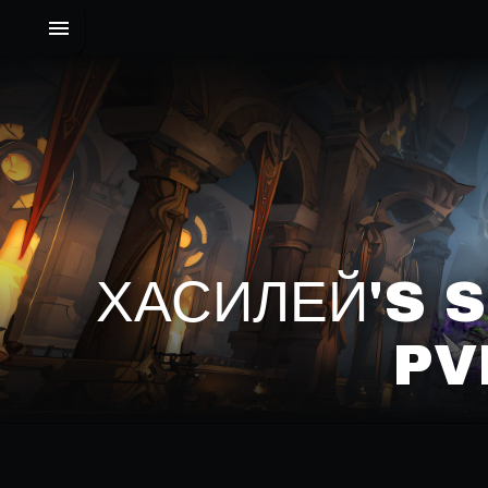
ХАСИЛЕЙ'S 
PV