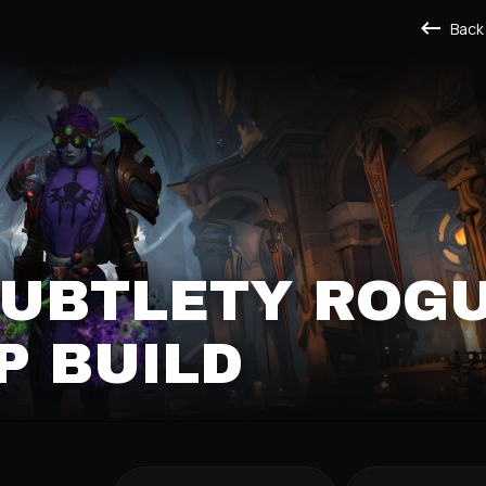
Back
SUBTLETY ROG
P BUILD