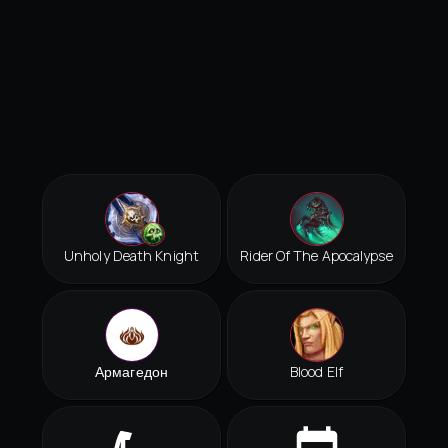
Unholy Death Knight
Rider Of The Apocalypse
Армагедон
Blood Elf