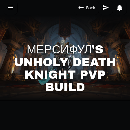
Back
МЕРСИФУЛ'S
UNHOLY DEATH
KNIGHT PVP
BUILD