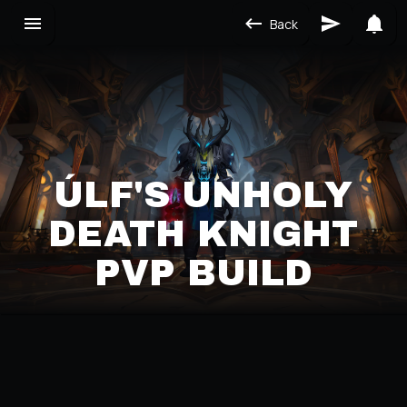
Back
ÚLF'S UNHOLY
DEATH KNIGHT
PVP BUILD