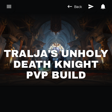
Back
TRALJA'S UNHOLY
DEATH KNIGHT
PVP BUILD