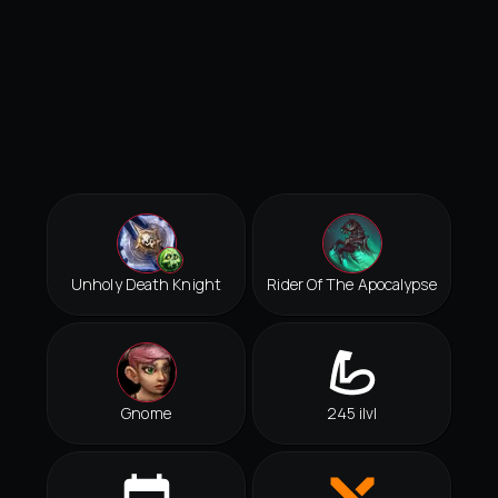
Unholy Death Knight
Rider Of The Apocalypse
Gnome
245 ilvl